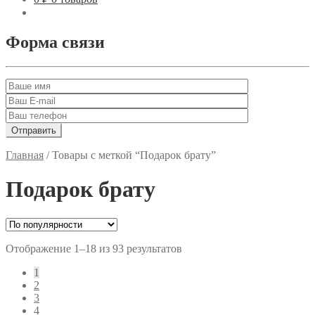
Форма связи
Главная
/
Товары с меткой “Подарок брату”
Подарок брату
Отображение 1–18 из 93 результатов
1
2
3
4