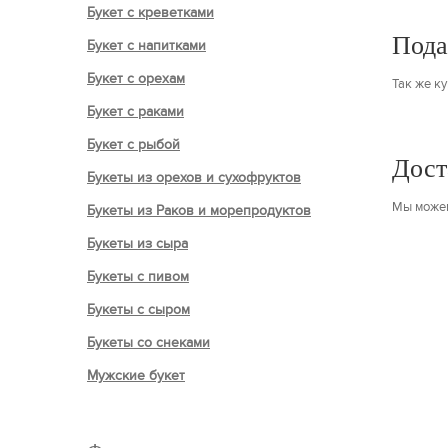
Букет с креветками
Пода
Букет с напитками
Букет с орехам
Так же к
Букет с раками
Букет с рыбой
Дост
Букеты из орехов и сухофруктов
Мы можем
Букеты из Раков и морепродуктов
Букеты из сыра
Букеты с пивом
Букеты с сыром
Букеты со снеками
Мужские букет