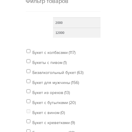
Фильтр товаров
Букет с колбасами
(117)
Букеты с пивом
(1)
Безалкогольный букет
(63)
Букет для мужчины
(156)
Букет из орехов
(13)
Букет с бутылками
(20)
Букет с вином
(0)
Букет с креветками
(9)