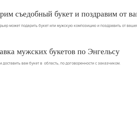
рим съедобный букет и поздравим от в
урьер может подарить букет или мужскую композицию и поздравить от вашег
авка мужских букетов по
Энгельсу
 доставить вам букет в область, по договоренности с заказчиком.