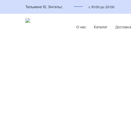
Тельмана 10, Энгельс
с 10:00 до 20:00
О нас
Каталог
Доставк