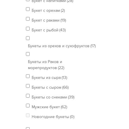
Букет с напитками
(28)
Букет с орехам
(2)
Букет с раками
(19)
Букет с рыбой
(43)
Букеты из орехов и сухофруктов
(17)
Букеты из Раков и
морепродуктов
(22)
Букеты из сыра
(13)
Букеты с сыром
(66)
Букеты со снеками
(39)
Мужские букет
(62)
Новогодние букеты
(0)