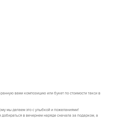
ранную вами композицию или букет по стоимости такси в
ому мы делаем это с улыбкой и пожеланиями!
и добираться в вечернем наряде сначала за подарком, а