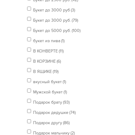
Букет до 3000 руб
(3)
Букет до 3000 руб.
(79)
Букет до 5000 руб.
(100)
букет из пива
(1)
В КОНВЕРТЕ
(11)
В КОРЗИНЕ
(6)
В ЯЩИКЕ
(19)
вкусный букет
(1)
Мужской букет
(1)
Подарок брату
(93)
Подарок дедушке
(74)
Подарок другу
(86)
Подарок мальчику
(2)